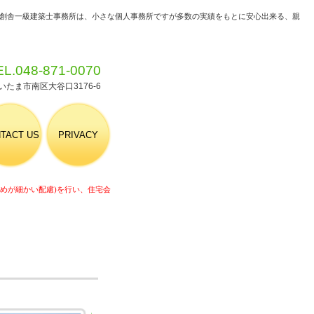
 空創舎一級建築士事務所は、小さな個人事務所ですが多数の実績をもとに安心出来る、親
EL.048-871-0070
 さいたま市南区大谷口3176-6
TACT US
PRIVACY
めが細かい配慮)を行い、住宅会