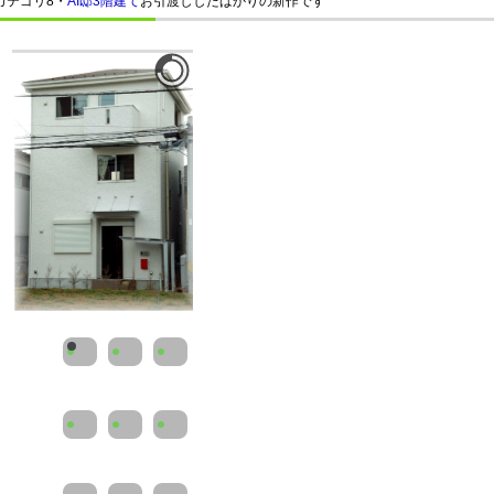
カテゴリ8・
AI邸3階建て
お引渡ししたばかりの新作です